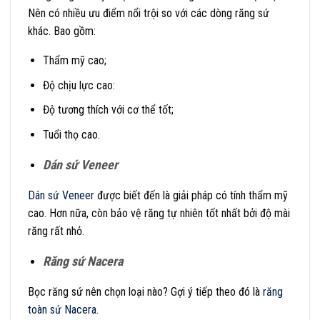
Nên có nhiều ưu điểm nổi trội so với các dòng răng sứ
khác. Bao gồm:
Thẩm mỹ cao;
Độ chịu lực cao:
Độ tương thích với cơ thể tốt;
Tuổi thọ cao.
Dán sứ Veneer
Dán sứ Veneer
được biết đến là giải pháp có tính thẩm mỹ
cao. Hơn nữa, còn bảo vệ răng tự nhiên tốt nhất bởi độ mài
răng rất nhỏ.
Răng sứ Nacera
Bọc răng sứ nên chọn loại nào? Gợi ý tiếp theo đó là
răng
toàn sứ Nacera
.