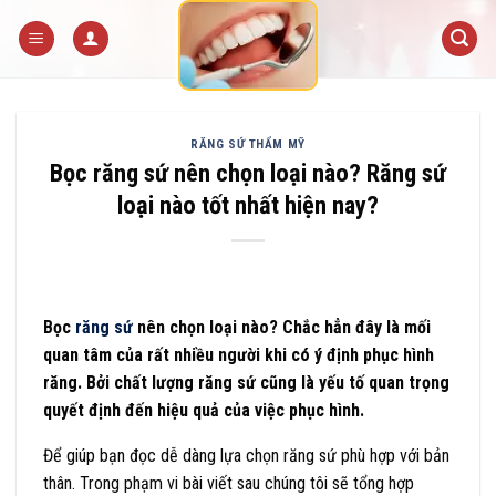
Skip
to
content
RĂNG SỨ THẨM MỸ
Bọc răng sứ nên chọn loại nào? Răng sứ
loại nào tốt nhất hiện nay?
Bọc
răng sứ
nên chọn loại nào? Chắc hẳn đây là mối
quan tâm của rất nhiều người khi có ý định phục hình
răng. Bởi chất lượng răng sứ cũng là yếu tố quan trọng
quyết định đến hiệu quả của việc phục hình.
Để giúp bạn đọc dễ dàng lựa chọn răng sứ phù hợp với bản
thân. Trong phạm vi bài viết sau chúng tôi sẽ tổng hợp