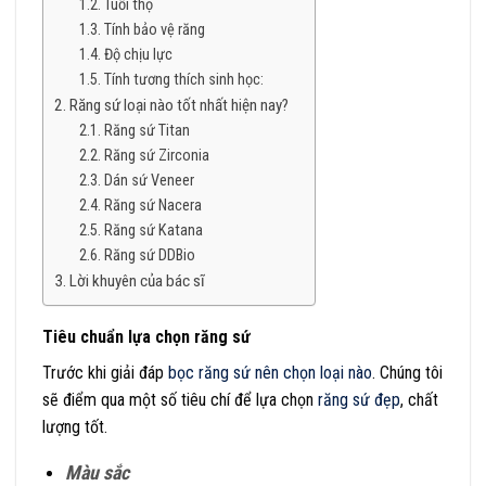
Tuổi thọ
Tính bảo vệ răng
Độ chịu lực
Tính tương thích sinh học:
Răng sứ loại nào tốt nhất hiện nay?
Răng sứ Titan
Răng sứ Zirconia
Dán sứ Veneer
Răng sứ Nacera
Răng sứ Katana
Răng sứ DDBio
Lời khuyên của bác sĩ
Tiêu chuẩn lựa chọn răng sứ
Trước khi giải đáp
bọc răng sứ nên chọn loại nào
. Chúng tôi
sẽ điểm qua một số tiêu chí để lựa chọn
răng sứ đẹp
, chất
lượng tốt.
Màu sắc