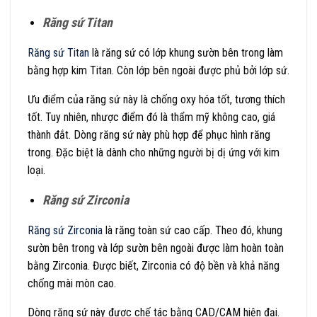
Răng sứ Titan
Răng sứ Titan
là răng sứ có lớp khung sườn bên trong làm
bằng hợp kim Titan. Còn lớp bên ngoài được phủ bởi lớp sứ.
Ưu điểm của răng sứ này là chống oxy hóa tốt, tương thích
tốt. Tuy nhiên, nhược điểm đó là thẩm mỹ không cao, giá
thành đắt. Dòng răng sứ này phù hợp để phục hình răng
trong. Đặc biệt là dành cho những người bị dị ứng với kim
loại.
Răng sứ Zirconia
Răng sứ Zirconia
là răng toàn sứ cao cấp. Theo đó, khung
sườn bên trong và lớp sườn bên ngoài được làm hoàn toàn
bằng Zirconia. Được biết, Zirconia có độ bền và khả năng
chống mài mòn cao.
Dòng răng sứ này được chế tác bằng CAD/CAM hiện đại.