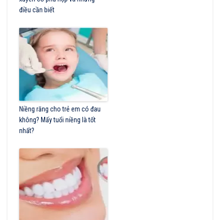
điều cần biết
Niềng răng cho trẻ em có đau
không? Mấy tuổi niềng là tốt
nhất?