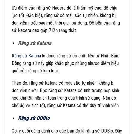
Ưu điểm của răng sứ Nacera đó là thẩm mỹ cao, độ chịu
lực tốt. Đặc biệt, răng sứ có màu sắc tự nhiên, không bị
đen viền nướu sau một thời gian sử dụng. Độ bền của răng
sứ Nacera cao gấp 7 lần răng thật.
Răng sứ Katana
Răng sứ Katana
là dòng răng sứ có chất liệu từ Nhật Bản.
Dòng răng sứ này giúp khắc phục những nhược điểm hiệu
quả của răng sứ kim loại.
Theo đó, răng sứ Katana có màu sắc tự nhiên, không bị
đen viền nướu. Bọc răng sứ Katana có tính tương hợp sinh
học khá tốt, nên an toàn trong quá trình sử dụng. Nếu có
chế độ vệ sinh tốt, răng sứ Katana có thể duy trì vĩnh viễn.
Răng sứ DDBio
Gợi ý cuối cùng dành cho các bạn đó là răng sứ DDBio. Đây