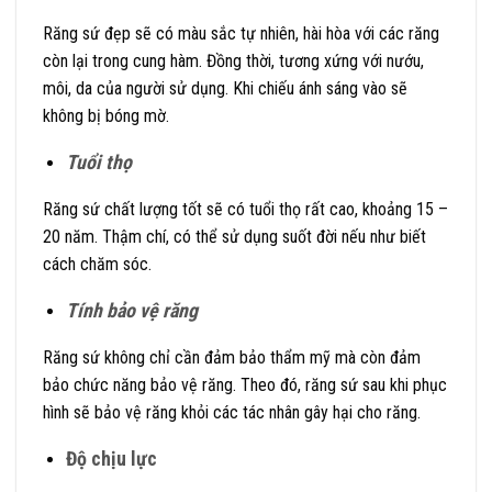
Răng sứ đẹp sẽ có màu sắc tự nhiên, hài hòa với các răng
còn lại trong cung hàm. Đồng thời, tương xứng với nướu,
môi, da của người sử dụng. Khi chiếu ánh sáng vào sẽ
không bị bóng mờ.
Tuổi thọ
Răng sứ chất lượng tốt sẽ có tuổi thọ rất cao, khoảng 15 –
20 năm. Thậm chí, có thể sử dụng suốt đời nếu như biết
cách chăm sóc.
Tính bảo vệ răng
Răng sứ không chỉ cần đảm bảo thẩm mỹ mà còn đảm
bảo chức năng bảo vệ răng. Theo đó, răng sứ sau khi phục
hình sẽ bảo vệ răng khỏi các tác nhân gây hại cho răng.
Độ chịu lực