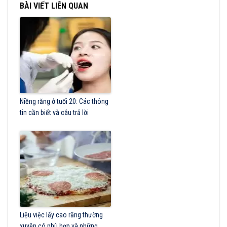
BÀI VIẾT LIÊN QUAN
Niềng răng ở tuổi 20: Các thông
tin cần biết và câu trả lời
Liệu việc lấy cao răng thường
xuyên có phù hợp và những