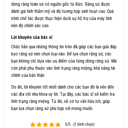
dòng răng toàn sứ có nguồn gốc từ Đức. Răng sứ được
đánh giá tính thẩm mỹ và độ tương hợp sinh hoạt cao. Quá
trình chế tác được thực hiện dưới sự hỗ trợ của máy tính
nên độ chính xác cao.
Lời khuyên của bác sĩ
Chắc hẳn qua những thông tin trên đã giúp các bạn giải đáp
bọc răng sứ nên chọn loại nào. Để lựa chọn răng sứ, các
bạn không chỉ dựa vào ưu điểm của từng dòng răng sứ. Mà
còn phải phụ thuộc vào tình trạng răng miệng, khả năng tài
chính của bản thân.
Do đó, lời khuyên tốt nhất dành cho các bạn đó là nên đến
các địa chỉ nha khoa uy tín. Tại đây, các bác sĩ sẽ kiểm tra
tình trạng răng miệng. Từ đó, sẽ có tư vấn hữu ích, giúp
bạn lựa chọn răng sứ phù hợp với mong muốn.
5/5 - (1 bình chọn)