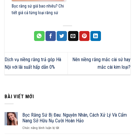
Bọc răng sứ giá bao nhiêu? Chi
tiết giá cả từng loại răng sứ
Dịch vụ niềng răng trả góp Hà
Nên niềng răng mắc cài sứ hay
Nội với lãi suất hấp dẫn 0%
mắc cài kim loại?
BÀI VIẾT MỚI
Bọc Răng Sứ Bị Đau: Nguyên Nhân, Cách Xử Lý Và Cẩm
Nang Sở Hữu Nụ Cười Hoàn Hảo
ở
Chức năng bình luận bị tắt
Bọc