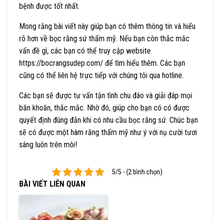
bệnh được tốt nhất.
Mong rằng bài viết này giúp bạn có thêm thông tin và hiểu
rõ hơn về bọc răng sứ thẩm mỹ. Nếu bạn còn thắc mắc
vấn đề gì, các bạn có thể truy cập website
https://bocrangsudep.com/
để tìm hiểu thêm. Các bạn
cũng có thể liên hệ trực tiếp với chúng tôi qua hotline.
Các bạn sẽ được tư vấn tận tình chu đáo và giải đáp mọi
băn khoăn, thắc mắc. Nhờ đó, giúp cho bạn có có được
quyết định đúng đắn khi có nhu cầu bọc răng sứ. Chúc bạn
sẽ có được một hàm răng thẩm mỹ như ý với nụ cười tươi
sáng luôn trên môi!
5/5 - (2 bình chọn)
BÀI VIẾT LIÊN QUAN