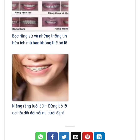
Bọc răng sứ và những thông tin
hữu ích mà bạn không thể bỏ lỡ
Niềng răng tuổi 30 – Đừng bỏ lỡ
cơ hội đổi đời với nụ cười đẹp!