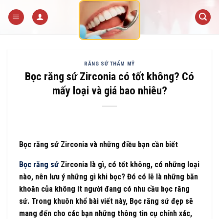
Skip
to
content
RĂNG SỨ THẨM MỸ
Bọc răng sứ Zirconia có tốt không? Có
mấy loại và giá bao nhiêu?
Bọc răng sứ Zirconia và những điều bạn cần biết
Bọc răng sứ
Zirconia là gì, có tốt không, có những loại
nào, nên lưu ý những gì khi bọc? Đó có lẽ là những băn
khoăn của không ít người đang có nhu cầu bọc răng
sứ. Trong khuôn khổ bài viết này,
Bọc răng sứ đẹp
sẽ
mang đến cho các bạn những thông tin cụ chính xác,