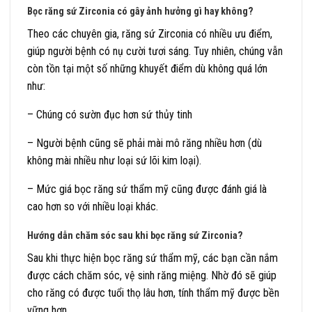
Bọc răng sứ Zirconia có gây ảnh hưởng gì hay không?
Theo các chuyên gia, răng sứ Zirconia có nhiều ưu điểm,
giúp người bệnh có nụ cười tươi sáng. Tuy nhiên, chúng vẫn
còn tồn tại một số những khuyết điểm dù không quá lớn
như:
– Chúng có sườn đục hơn sứ thủy tinh
– Người bệnh cũng sẽ phải mài mô răng nhiều hơn (dù
không mài nhiều như loại sứ lõi kim loại).
– Mức giá bọc răng sứ thẩm mỹ cũng được đánh giá là
cao hơn so với nhiều loại khác.
Hướng dẫn chăm sóc sau khi bọc răng sứ Zirconia?
Sau khi thực hiện bọc răng sứ thẩm mỹ, các bạn cần nắm
được cách chăm sóc, vệ sinh răng miệng. Nhờ đó sẽ giúp
cho răng có được tuổi thọ lâu hơn, tính thẩm mỹ được bền
vững hơn.