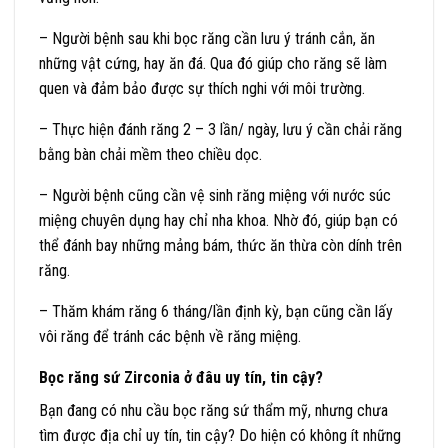
– Người bệnh sau khi bọc răng cần lưu ý tránh cắn, ăn
những vật cứng, hay ăn đá. Qua đó giúp cho răng sẽ làm
quen và đảm bảo được sự thích nghi với môi trường.
– Thực hiện đánh răng 2 – 3 lần/ ngày, lưu ý cần chải răng
bằng bàn chải mềm theo chiều dọc.
– Người bệnh cũng cần vệ sinh răng miệng với nước súc
miệng chuyên dụng hay chỉ nha khoa. Nhờ đó, giúp bạn có
thể đánh bay những mảng bám, thức ăn thừa còn dính trên
răng.
– Thăm khám răng 6 tháng/lần định kỳ, bạn cũng cần lấy
vôi răng để tránh các bệnh về răng miệng.
Bọc răng sứ Zirconia ở đâu uy tín, tin cậy?
Bạn đang có nhu cầu bọc răng sứ thẩm mỹ, nhưng chưa
tìm được địa chỉ uy tín, tin cậy? Do hiện có không ít những