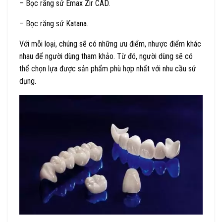
– Bọc răng sứ Emax Zir CAD.
– Bọc răng sứ Katana.
Với mỗi loại, chúng sẽ có những ưu điểm, nhược điểm khác
nhau để người dùng tham khảo. Từ đó, người dùng sẽ có
thể chọn lựa được sản phẩm phù hợp nhất với nhu cầu sử
dụng.