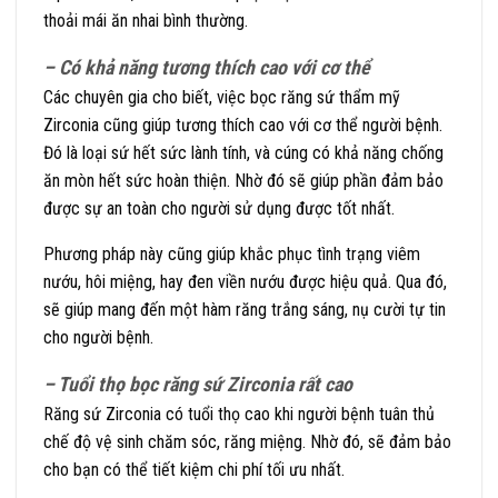
thoải mái ăn nhai bình thường.
– Có khả năng tương thích cao với cơ thể
Các chuyên gia cho biết, việc bọc răng sứ thẩm mỹ
Zirconia cũng giúp tương thích cao với cơ thể người bệnh.
Đó là loại sứ hết sức lành tính, và cúng có khả năng chống
ăn mòn hết sức hoàn thiện. Nhờ đó sẽ giúp phần đảm bảo
được sự an toàn cho người sử dụng được tốt nhất.
Phương pháp này cũng giúp khắc phục tình trạng viêm
nướu, hôi miệng, hay đen viền nướu được hiệu quả. Qua đó,
sẽ giúp mang đến một hàm răng trắng sáng, nụ cười tự tin
cho người bệnh.
– Tuổi thọ bọc răng sứ Zirconia rất cao
Răng sứ Zirconia có tuổi thọ cao khi người bệnh tuân thủ
chế độ vệ sinh chăm sóc, răng miệng. Nhờ đó, sẽ đảm bảo
cho bạn có thể tiết kiệm chi phí tối ưu nhất.