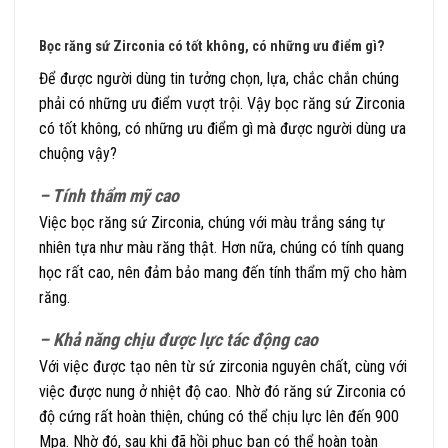
Bọc răng sứ Zirconia có tốt không, có những ưu điểm gì?
Để được người dùng tin tưởng chọn, lựa, chắc chắn chúng
phải có những ưu điểm vượt trội. Vậy bọc răng sứ Zirconia
có tốt không, có những ưu điểm gì mà được người dùng ưa
chuộng vậy?
– Tính thẩm mỹ cao
Việc bọc răng sứ Zirconia, chúng với màu trắng sáng tự
nhiên tựa như màu răng thật. Hơn nữa, chúng có tính quang
học rất cao, nên đảm bảo mang đến tính thẩm mỹ cho hàm
răng.
– Khả năng chịu được lực tác động cao
Với việc được tạo nên từ sứ zirconia nguyên chất, cùng với
việc được nung ở nhiệt độ cao. Nhờ đó răng sứ Zirconia có
độ cứng rất hoàn thiện, chúng có thể chịu lực lên đến 900
Mpa. Nhờ đó, sau khi đã hồi phục bạn có thể hoàn toàn