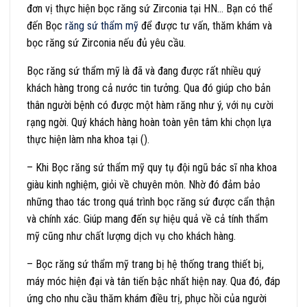
đơn vị thực hiện bọc răng sứ Zirconia tại HN… Bạn có thể
đến Bọc
răng sứ thẩm mỹ
để được tư vấn, thăm khám và
bọc răng sứ Zirconia nếu đủ yêu cầu.
Bọc răng sứ thẩm mỹ là đã và đang được rất nhiều quý
khách hàng trong cả nước tin tưởng. Qua đó giúp cho bản
thân người bệnh có được một hàm răng như ý, với nụ cười
rạng ngời. Quý khách hàng hoàn toàn yên tâm khi chọn lựa
thực hiện làm nha khoa tại ().
– Khi Bọc răng sứ thẩm mỹ quy tụ đội ngũ bác sĩ nha khoa
giàu kinh nghiệm, giỏi về chuyên môn. Nhờ đó đảm bảo
những thao tác trong quá trình bọc răng sứ được cẩn thận
và chính xác. Giúp mang đến sự hiệu quả về cả tính thẩm
mỹ cũng như chất lượng dịch vụ cho khách hàng.
– Bọc răng sứ thẩm mỹ trang bị hệ thống trang thiết bị,
máy móc hiện đại và tân tiến bậc nhất hiện nay. Qua đó, đáp
ứng cho nhu cầu thăm khám điều trị, phục hồi của người