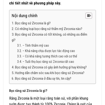
chi tiết nhất về phương pháp này.
Nội dung chính
Bọc răng sứ Zirconia là gì?
Có những loại bọc răng sứ thẩm mỹ Zirconia nào?
Bọc răng sứ Zirconia có tốt không, có những ưu điểm
gì?
– Tính thẩm mỹ cao
– Khả năng chịu được lực tác động cao
– Có khả năng tương thích cao với cơ thể
– Tuổi thọ bọc răng sứ Zirconia rất cao
Bọc răng sứ Zirconia có gây ảnh hưởng gì hay không?
Hướng dẫn chăm sóc sau khi bọc răng sứ Zirconia?
Bọc răng sứ Zirconia ở đâu uy tín, tin cậy?
Bọc răng sứ Zirconia là gì?
Răng Zirconia là một loại răng toàn sứ, với phần khung
sườn được tạo thành từ 100% Zirconia. Chúng là oxit của