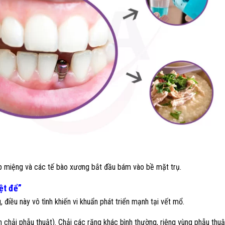
ép miệng và các tế bào xương bắt đầu bám vào bề mặt trụ.
ệt để”
 điều này vô tình khiến vi khuẩn phát triển mạnh tại vết mổ.
chải phẫu thuật). Chải các răng khác bình thường, riêng vùng phẫu thuậ