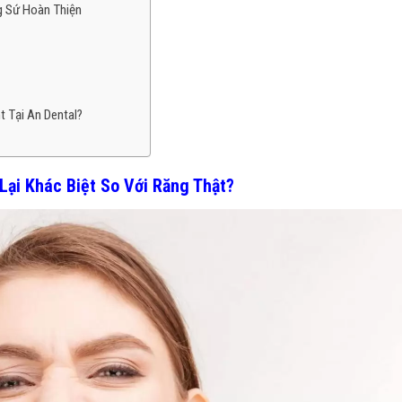
ng Sứ Hoàn Thiện
t Tại An Dental?
Lại Khác Biệt So Với Răng Thật?