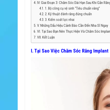
IV. Giai Đoạn 3: Chăm Sóc Dài Hạn Sau Khi Gắn Ră
1. Bộ công cụ vệ sinh “Tiêu chuẩn vàng”
2. Kỹ thuật đánh răng đúng chuẩn
3. Kiểm soát lực nhai
V. Những Dấu Hiệu Cảnh Báo Cần Đến Nha Sĩ Ngay
VI. Tại Sao Bạn Nên Thực Hiện Và Chăm Sóc Implan
VII. Kết Luận
I. Tại Sao Việc Chăm Sóc Răng Implant 