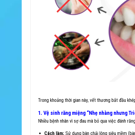
Trong khoảng thời gian này, vết thương bắt đầu kh
1. Vệ sinh răng miệng “Nhẹ nhàng nhưng Tri
Nhiều bệnh nhân vì sợ đau mà bỏ qua việc đánh răng,
Cách làm:
Sử dụng bàn chải lông siêu mềm (bàn 