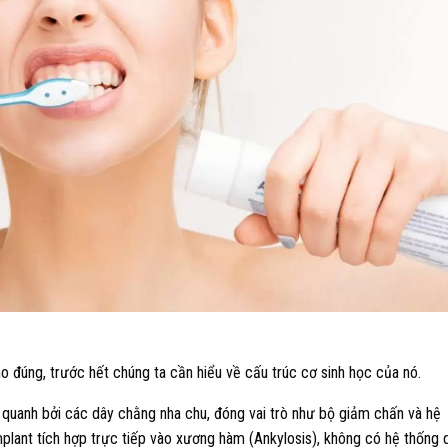
 đúng, trước hết chúng ta cần hiểu về cấu trúc cơ sinh học của nó.
quanh bởi các dây chằng nha chu, đóng vai trò như bộ giảm chấn và hệ
plant tích hợp trực tiếp vào xương hàm (Ankylosis), không có hệ thống 