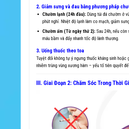
2. Giảm sưng và đau bằng phương pháp ch
Chườm lạnh (24h đầu):
Dùng túi đá chườm ở vùn
phút nghỉ. Nhiệt độ lạnh làm co mạch, giảm sưn
Chườm ấm (Từ ngày thứ 2):
Sau 24h, nếu còn 
máu bầm và đẩy nhanh tốc độ lành thương.
3. Uống thuốc theo toa
Tuyệt đối không tự ý ngưng thuốc kháng sinh hoặc 
nhiễm trùng vùng xương hàm – yếu tố tiên quyết để 
III. Giai Đoạn 2: Chăm Sóc Trong Thời 