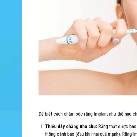
Để biết cách chăm sóc răng Implant như thế nào cho
Thiếu dây chằng nha chu:
Răng thật được bao 
thống cảnh báo (đau khi nhai quá mạnh). Răng Im