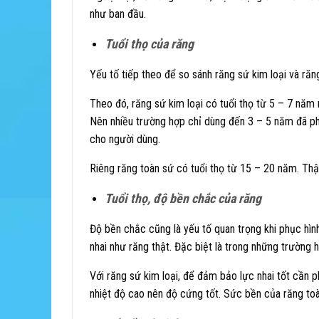
như ban đầu.
Tuổi thọ của răng
Yếu tố tiếp theo để so sánh răng sứ kim loại và răng
Theo đó, răng sứ kim loại có tuổi thọ từ 5 – 7 năm 
Nên nhiều trường hợp chỉ dùng đến 3 – 5 năm đã p
cho người dùng.
Riêng răng toàn sứ có tuổi thọ từ 15 – 20 năm. Th
Tuổi thọ, độ bền chắc của răng
Độ bền chắc cũng là yếu tố quan trọng khi phục hìn
nhai như răng thật. Đặc biệt là trong những trường 
Với răng sứ kim loại, để đảm bảo lực nhai tốt cần p
nhiệt độ cao nên độ cứng tốt. Sức bền của răng toà