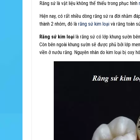
Răng sứ là vật liệu không thể thiếu trong phục hình
Hiện nay, có rất nhiều dòng răng sứ ra đời nhằm đ
thành 2 nhóm, đó là
răng sứ kim loại
và răng toàn s
Răng sứ kim loại
là răng sứ có lớp khung sườn bên
Còn bên ngoài khung sườn sẽ được phủ bởi lớp men 
viền ở nướu răng. Nguyên nhân do kim loại bị oxy h