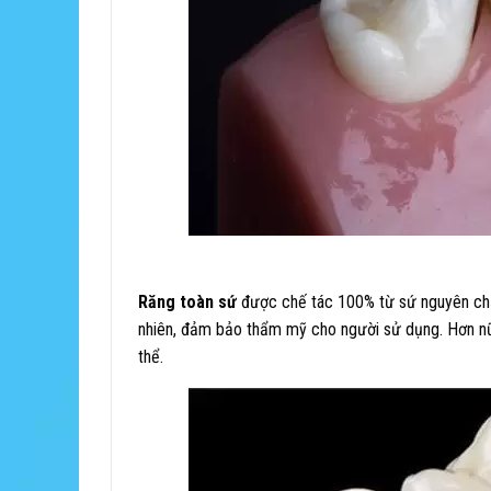
Răng toàn sứ
được chế tác 100% từ sứ nguyên chấ
nhiên, đảm bảo thẩm mỹ cho người sử dụng. Hơn nữa
thể.