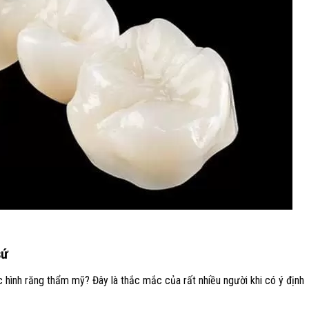
sứ
 hình răng thẩm mỹ? Đây là thắc mắc của rất nhiều người khi có ý định