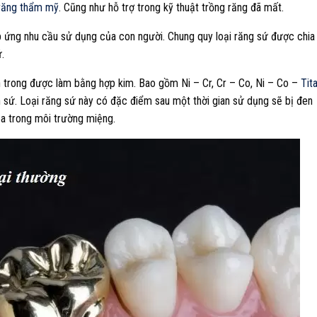
răng thẩm mỹ
. Cũng như hỗ trợ trong kỹ thuật trồng răng đã mất.
áp ứng nhu cầu sử dụng của con người. Chung quy loại răng sứ được chia
ứ.
 trong được làm bằng hợp kim. Bao gồm Ni – Cr, Cr – Co, Ni – Co –
Tit
sứ. Loại răng sứ này có đặc điểm sau một thời gian sử dụng sẽ bị đen
óa trong môi trường miệng.