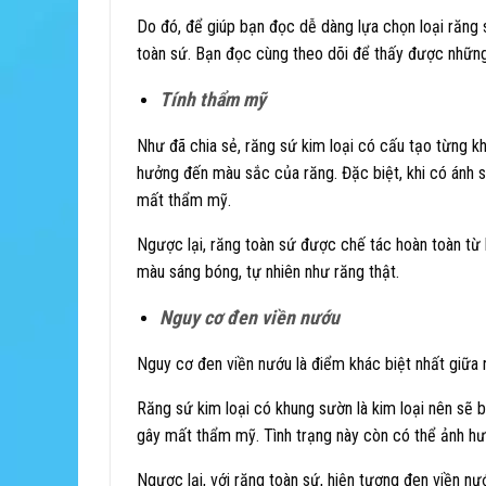
Do đó, để giúp bạn đọc dễ dàng lựa chọn loại răng 
toàn sứ. Bạn đọc cùng theo dõi để thấy được nhữn
Tính thẩm mỹ
Như đã chia sẻ, răng sứ kim loại có cấu tạo từng k
hưởng đến màu sắc của răng. Đặc biệt, khi có ánh s
mất thẩm mỹ.
Ngược lại, răng toàn sứ được chế tác hoàn toàn từ 
màu sáng bóng, tự nhiên như răng thật.
Nguy cơ đen viền nướu
Nguy cơ đen viền nướu là điểm khác biệt nhất giữa 
Răng sứ kim loại có khung sườn là kim loại nên sẽ b
gây mất thẩm mỹ. Tình trạng này còn có thể ảnh hư
Ngược lại, với răng toàn sứ, hiện tượng đen viền n