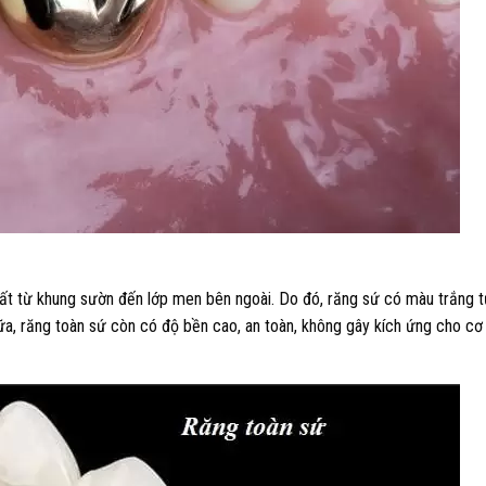
t từ khung sườn đến lớp men bên ngoài. Do đó, răng sứ có màu trắng 
, răng toàn sứ còn có độ bền cao, an toàn, không gây kích ứng cho cơ