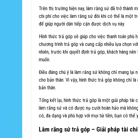
Trên thị trường hiện nay, làm răng sứ đã trở thành 
chi phí cho việc làm răng sứ đôi khi có thể là một tr
để giúp người dân tiếp cận được dịch vụ này.
Hình thức trả góp sẽ giúp cho việc thanh toán phù 
chương trình trả góp và cung cấp nhiều lựa chọn với
nhiên, trước khi quyết định trả góp, khách hàng nên 
muốn.
Điều đáng chú ý là làm răng sứ không chỉ mang lại 
cho bản thân. Vì vậy, hình thức trả góp không chỉ là 
bản thân.
Tổng kết lại, hình thức trả góp là một giải pháp tà
làm răng sứ và có được nụ cười hoàn hảo mà không c
có, đa dạng và phù hợp với mọi túi tiền, bạn có t
Làm răng sứ trả góp – Giải pháp tài ch