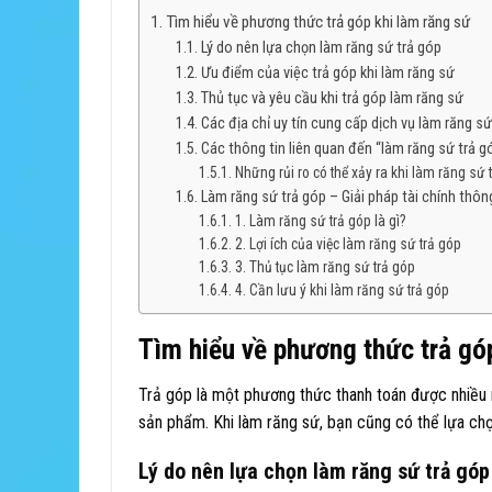
Tìm hiểu về phương thức trả góp khi làm răng sứ
Lý do nên lựa chọn làm răng sứ trả góp
Ưu điểm của việc trả góp khi làm răng sứ
Thủ tục và yêu cầu khi trả góp làm răng sứ
Các địa chỉ uy tín cung cấp dịch vụ làm răng sứ
Các thông tin liên quan đến “làm răng sứ trả g
Những rủi ro có thể xảy ra khi làm răng sứ 
Làm răng sứ trả góp – Giải pháp tài chính thô
1. Làm răng sứ trả góp là gì?
2. Lợi ích của việc làm răng sứ trả góp
3. Thủ tục làm răng sứ trả góp
4. Cần lưu ý khi làm răng sứ trả góp
Tìm hiểu về phương thức trả gó
Trả góp là một phương thức thanh toán được nhiều 
sản phẩm. Khi làm răng sứ, bạn cũng có thể lựa chọn
Lý do nên lựa chọn làm răng sứ trả góp