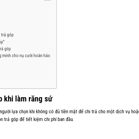
 trả góp
óp”
trả góp
ng minh cho nụ cười hoàn hảo
p khi làm răng sứ
người lựa chọn khi không có đủ tiền mặt để chi trả cho một dịch vụ hoặ
 trả góp để tiết kiệm chi phí ban đầu.