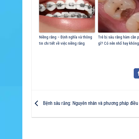
Niềng răng – Định nghĩa và thông
Trẻ bị sâu răng hàm cần 
tin chi tiết về việc niềng răng
gì? Có nên nhổ hay khôn
Bệnh sâu răng: Nguyên nhân và phương pháp điều t