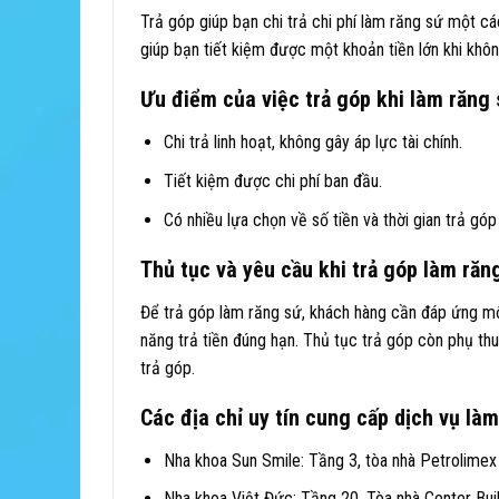
Trả góp giúp bạn chi trả chi phí làm răng sứ một cá
giúp bạn tiết kiệm được một khoản tiền lớn khi khôn
Ưu điểm của việc trả góp khi làm răng
Chi trả linh hoạt, không gây áp lực tài chính.
Tiết kiệm được chi phí ban đầu.
Có nhiều lựa chọn về số tiền và thời gian trả gó
Thủ tục và yêu cầu khi trả góp làm răn
Để trả góp làm răng sứ, khách hàng cần đáp ứng mộ
năng trả tiền đúng hạn. Thủ tục trả góp còn phụ th
trả góp.
Các địa chỉ uy tín cung cấp dịch vụ làm
Nha khoa Sun Smile: Tầng 3, tòa nhà Petrolime
Nha khoa Việt Đức: Tầng 20, Tòa nhà Center Bui