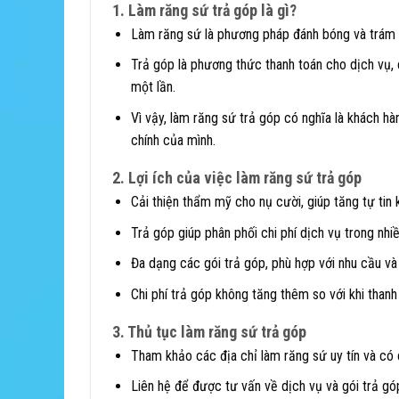
1. Làm răng sứ trả góp là gì?
Làm răng sứ là phương pháp đánh bóng và trám l
Trả góp là phương thức thanh toán cho dịch vụ, c
một lần.
Vì vậy, làm răng sứ trả góp có nghĩa là khách hàn
chính của mình.
2. Lợi ích của việc làm răng sứ trả góp
Cải thiện thẩm mỹ cho nụ cười, giúp tăng tự tin k
Trả góp giúp phân phối chi phí dịch vụ trong nhiề
Đa dạng các gói trả góp, phù hợp với nhu cầu và
Chi phí trả góp không tăng thêm so với khi thanh
3. Thủ tục làm răng sứ trả góp
Tham khảo các địa chỉ làm răng sứ uy tín và có 
Liên hệ để được tư vấn về dịch vụ và gói trả gó