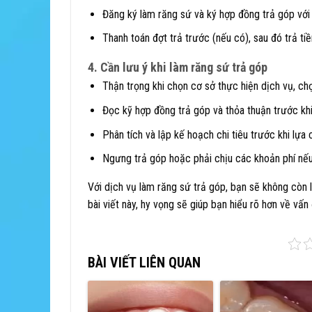
Đăng ký làm răng sứ và ký hợp đồng trả góp với 
Thanh toán đợt trả trước (nếu có), sau đó trả tiề
4. Cần lưu ý khi làm răng sứ trả góp
Thận trọng khi chọn cơ sở thực hiện dịch vụ, chọ
Đọc kỹ hợp đồng trả góp và thỏa thuận trước khi
Phân tích và lập kế hoạch chi tiêu trước khi lựa
Ngưng trả góp hoặc phải chịu các khoản phí nếu
Với dịch vụ làm răng sứ trả góp, bạn sẽ không còn 
bài viết này, hy vọng sẽ giúp bạn hiểu rõ hơn về vấ
BÀI VIẾT LIÊN QUAN