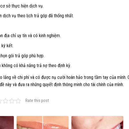
cơ sở thực hiện dịch vụ.
n dịch vụ theo lịch trả góp đã thống nhất.
n địa chỉ uy tín và có kinh nghiệm.
 ký kết.
 chọn gói trả góp phù hợp.
 không có khả năng trả nợ theo định kỳ.
lo lắng về chi phí và có được nụ cười hoàn hảo trong tầm tay của mình. 
n đề này và đưa ra những quyết định thông minh cho tài chính của mình.
Rate this post