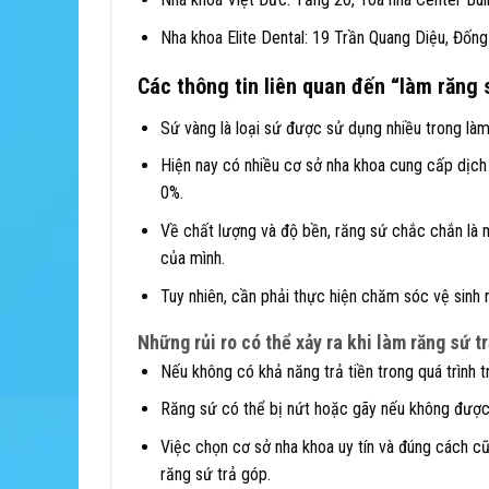
Nha khoa Elite Dental: 19 Trần Quang Diệu, Đống
Các thông tin liên quan đến “làm răng 
Sứ vàng là loại sứ được sử dụng nhiều trong làm 
Hiện nay có nhiều cơ sở nha khoa cung cấp dịch 
0%.
Về chất lượng và độ bền, răng sứ chắc chắn là 
của mình.
Tuy nhiên, cần phải thực hiện chăm sóc vệ sinh
Những rủi ro có thể xảy ra khi làm răng sứ t
Nếu không có khả năng trả tiền trong quá trình t
Răng sứ có thể bị nứt hoặc gãy nếu không đượ
Việc chọn cơ sở nha khoa uy tín và đúng cách cũ
răng sứ trả góp.