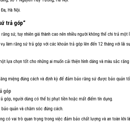
 Đa, Hà Nội.
sứ trả góp”
răng sứ, tuy nhiên giá thành cao nên nhiều người không thể chi trả một l
vụ làm răng sứ trả góp với các khoản trả góp lên đến 12 tháng với lãi s
một lựa chọn tốt cho những ai muốn cải thiện hình dáng và màu sắc răng
 răng miệng đúng cách và định kỳ để đảm bảo răng sứ được bảo quản tố
rả góp
rả góp, người dùng có thể bị phạt tiền hoặc mất điểm tín dụng.
c bảo quản và chăm sóc đúng cách.
ng có vai trò quan trọng trong việc đảm bảo chất lượng và an toàn khi 