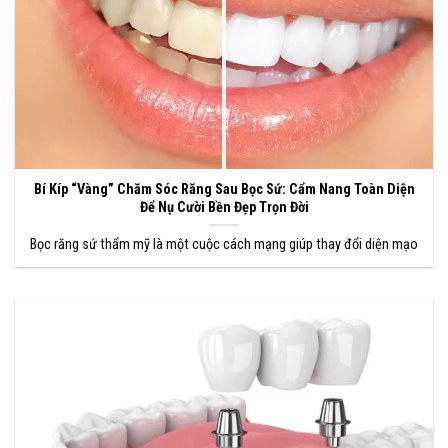
Bí Kíp “Vàng” Chăm Sóc Răng Sau Bọc Sứ: Cẩm Nang Toàn Diện
Để Nụ Cười Bền Đẹp Trọn Đời
Bọc răng sứ thẩm mỹ là một cuộc cách mạng giúp thay đổi diện mạo