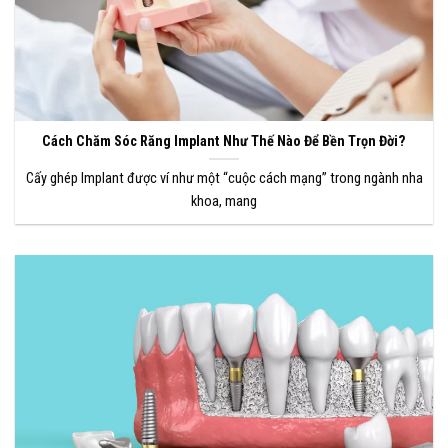
Cách Chăm Sóc Răng Implant Như Thế Nào Để Bền Trọn Đời?
Cấy ghép Implant được ví như một “cuộc cách mạng” trong ngành nha
khoa, mang