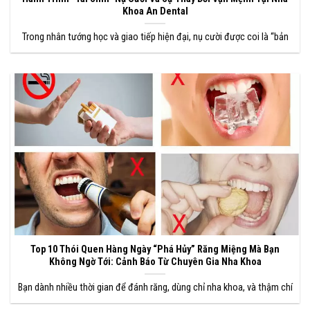
Khoa An Dental
Trong nhân tướng học và giao tiếp hiện đại, nụ cười được coi là “bản
Top 10 Thói Quen Hàng Ngày “Phá Hủy” Răng Miệng Mà Bạn
Không Ngờ Tới: Cảnh Báo Từ Chuyên Gia Nha Khoa
Bạn dành nhiều thời gian để đánh răng, dùng chỉ nha khoa, và thậm chí