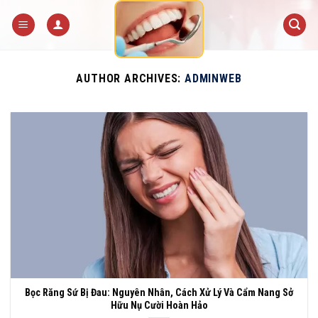
Skip
to
content
AUTHOR ARCHIVES:
ADMINWEB
Bọc Răng Sứ Bị Đau: Nguyên Nhân, Cách Xử Lý Và Cẩm Nang Sở
Hữu Nụ Cười Hoàn Hảo