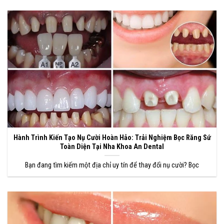
Hành Trình Kiến Tạo Nụ Cười Hoàn Hảo: Trải Nghiệm Bọc Răng Sứ
Toàn Diện Tại Nha Khoa An Dental
Bạn đang tìm kiếm một địa chỉ uy tín để thay đổi nụ cười? Bọc