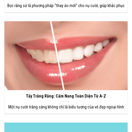
Bọc răng sứ là phương pháp “thay áo mới” cho nụ cười, giúp khắc phục
Tẩy Trắng Răng: Cẩm Nang Toàn Diện Từ A-Z
Một nụ cười trắng sáng không chỉ là biểu tượng của vẻ đẹp ngoại hình