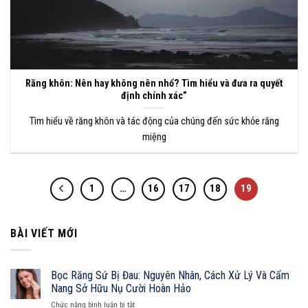
Răng khôn: Nên hay không nên nhổ? Tìm hiểu và đưa ra quyết
định chính xác”
Tìm hiểu về răng khôn và tác động của chúng đến sức khỏe răng
miệng
1
…
16
17
18
19
BÀI VIẾT MỚI
Bọc Răng Sứ Bị Đau: Nguyên Nhân, Cách Xử Lý Và Cẩm
Nang Sở Hữu Nụ Cười Hoàn Hảo
ở
Chức năng bình luận bị tắt