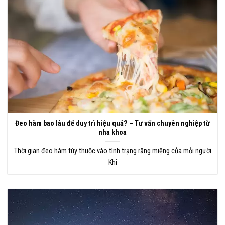
Đeo hàm bao lâu để duy trì hiệu quả? – Tư vấn chuyên nghiệp từ
nha khoa
Thời gian đeo hàm tùy thuộc vào tình trạng răng miệng của mỗi người
Khi