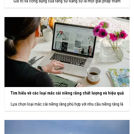
Giá trị và công dụng của răng sứ Răng sứ là một giải pháp thẩm
Tìm hiểu về các loại mắc cài niềng răng chất lượng và hiệu quả
Lựa chọn loại mắc cài niềng răng phù hợp với nhu cầu niềng răng là