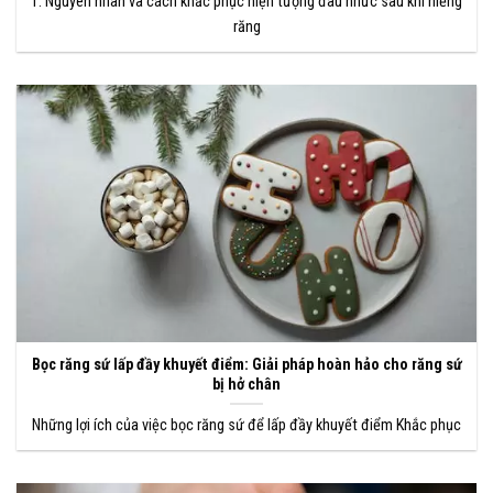
1. Nguyên nhân và cách khắc phục hiện tượng đau nhức sau khi niềng
răng
Bọc răng sứ lấp đầy khuyết điểm: Giải pháp hoàn hảo cho răng sứ
bị hở chân
Những lợi ích của việc bọc răng sứ để lấp đầy khuyết điểm Khắc phục