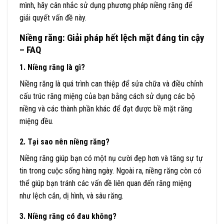
mình, hãy cân nhắc sử dụng phương pháp niềng răng để
giải quyết vấn đề này.
Niềng răng: Giải pháp hết lệch mặt đáng tin cậy
– FAQ
1. Niềng răng là gì?
Niềng răng là quá trình can thiệp để sửa chữa và điều chỉnh
cấu trúc răng miệng của bạn bằng cách sử dụng các bộ
niềng và các thành phần khác để đạt được bề mặt răng
miệng đều.
2. Tại sao nên niềng răng?
Niềng răng giúp bạn có một nụ cười đẹp hơn và tăng sự tự
tin trong cuộc sống hàng ngày. Ngoài ra, niềng răng còn có
thể giúp bạn tránh các vấn đề liên quan đến răng miệng
như lệch cắn, dị hình, và sâu răng.
3. Niềng răng có đau không?