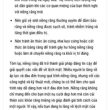
sẽ dần giảm khi các cơ quan miệng của bạn thích nghi
với niềng răng mới.
Nên giữ vệ sinh niềng răng thường xuyên để đảm bảo
răng và niềng răng được sạch sẽ, tránh nhiễm trùng và
tăng thời gian điều trị.
Nên tránh ăn thức ăn cứng, nhai kẹo cứng hoặc cắt
thức ăn bằng răng để tránh gây hư hỏng niềng răng
hoặc làm di chuyển niềng răng ra khỏi vị trí đúng.
Tóm lại, niềng răng đã trở thành giải pháp đáng tin cậy để
giải quyết các vấn đề về lệch mặt. Nhiều người lo lắng về
áp lực và đau đớn trong quá trình niềng răng, nhưng với các
công nghệ và kỹ thuật mới, chúng ta có thể làm cho quá
trình này dễ dàng hơn và ít đau đớn hơn. Niềng răng không
chỉ mang đến cho bạn một nụ cười đẹp hơn mà còn cải
thiện sức khỏe răng miệng và giúp đánh giá tính cách của
một người. Vì vậy, nếu bạn đang lo lắng về lệch mặt của