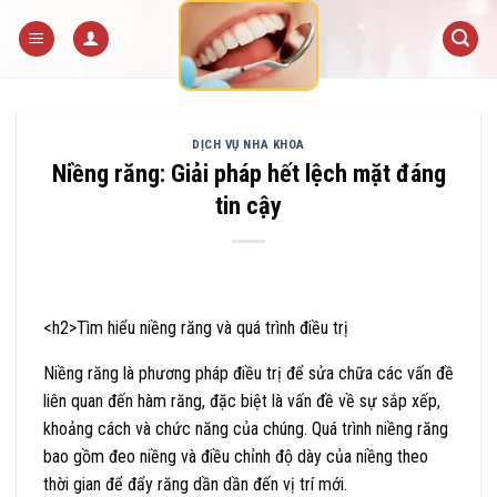
Skip
to
content
DỊCH VỤ NHA KHOA
Niềng răng: Giải pháp hết lệch mặt đáng
tin cậy
<
h
2>Tìm hiểu niềng răng và quá trình điều trị
Niềng răng là phương pháp điều trị để sửa chữa các vấn đề
liên quan đến hàm răng, đặc biệt là vấn đề về sự sắp xếp,
khoảng cách và chức năng của chúng. Quá trình niềng răng
bao gồm đeo niềng và điều chỉnh độ dày của niềng theo
thời gian để đẩy răng dần dần đến vị trí mới.