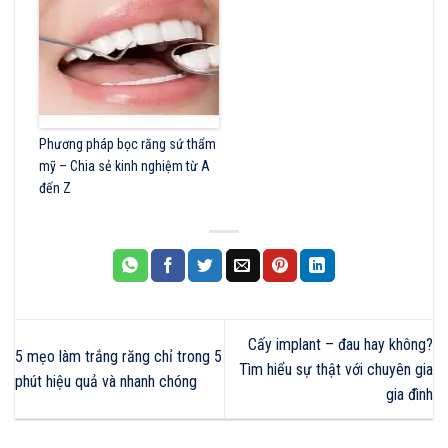
Phương pháp bọc răng sứ thẩm
mỹ – Chia sẻ kinh nghiệm từ A
đến Z
Cấy implant – đau hay không?
5 mẹo làm trắng răng chỉ trong 5
Tìm hiểu sự thật với chuyên gia
phút hiệu quả và nhanh chóng
gia đình