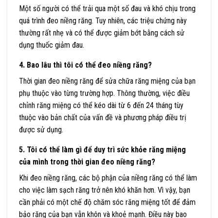
Một số người có thể trải qua một số đau và khó chịu trong
quá trình đeo niềng răng. Tuy nhiên, các triệu chứng này
thường rất nhẹ và có thể được giảm bớt bằng cách sử
dụng thuốc giảm đau.
4. Bao lâu thì tôi có thể đeo niềng răng?
Thời gian đeo niềng răng để sửa chữa răng miệng của bạn
phụ thuộc vào từng trường hợp. Thông thường, việc điều
chỉnh răng miệng có thể kéo dài từ 6 đến 24 tháng tùy
thuộc vào bản chất của vấn đề và phương pháp điều trị
được sử dụng.
5. Tôi có thể làm gì để duy trì sức khỏe răng miệng
của mình trong thời gian đeo niềng răng?
Khi đeo niềng răng, các bộ phận của niềng răng có thể làm
cho việc làm sạch răng trở nên khó khăn hơn. Vì vậy, bạn
cần phải có một chế độ chăm sóc răng miệng tốt để đảm
bảo răng của bạn vẫn khôn và khoẻ mạnh. Điều này bao