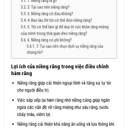
1. Niềng răng là gì?
2. Tại sao nên niềng răng?
3. Niềng răng có đau không?
4. Bao lâu thì tôi có thể đeo niềng răng?
5. Tôi có thể làm gì để duy trì sức khỏe răng miệng
của mình trong thời gian đeo niềng răng?
6. Niềng răng có phí không?
7. Tại sao nên chọn dịch vụ niềng răng của
chúng tôi?
Lợi ích của niềng răng trong việc điều chỉnh
hàm răng
Niềng răng giúp cải thiện ngoại hình và tăng sự tự tin
cho người điều trị.
Việc sắp xếp lại hàm răng nhờ niềng cũng giúp ngăn
ngừa các vấn đề về răng miệng như sâu răng, nướu
chảy máu, viêm lợi.
Niềng răng cải thiện khả năng ăn uống và lưu thông khí.