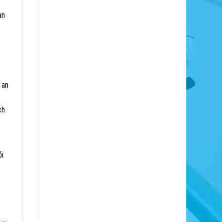
an
 an
ch
ỗi