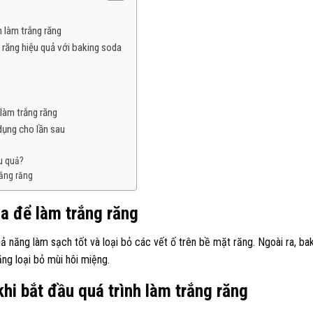
h làm trắng răng
 răng hiệu quả với baking soda
làm trắng răng
dụng cho lần sau
u quả?
rắng răng
a để làm trắng răng
hả năng làm sạch tốt và loại bỏ các vết ố trên bề mặt răng. Ngoài ra, ba
ng loại bỏ mùi hôi miệng.
khi bắt đầu quá trình làm trắng răng