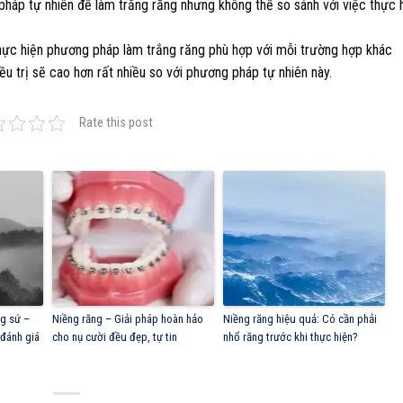
háp tự nhiên để làm trắng răng nhưng không thể so sánh với việc thực 
 thực hiện phương pháp làm trắng răng phù hợp với mỗi trường hợp khác
ều trị sẽ cao hơn rất nhiều so với phương pháp tự nhiên này.
Rate this post
g sứ –
Niềng răng – Giải pháp hoàn hảo
Niềng răng hiệu quả: Có cần phải
đánh giá
cho nụ cười đều đẹp, tự tin
nhổ răng trước khi thực hiện?