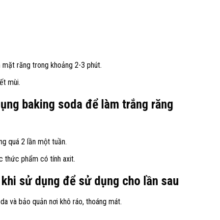
n mặt răng trong khoảng 2-3 phút.
ết mùi.
dụng baking soda để làm trắng răng
g quá 2 lần một tuần.
 thức phẩm có tính axit.
khi sử dụng để sử dụng cho lần sau
oda và bảo quản nơi khô ráo, thoáng mát.