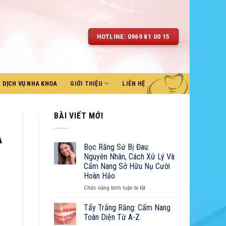
HOTLINE: 0969 81 00 15
DỊCH VỤ NHA KHOA
GIỚI THIỆU
LIÊN HỆ
BÀI VIẾT MỚI
A
Bọc Răng Sứ Bị Đau:
Nguyên Nhân, Cách Xử Lý Và
Cẩm Nang Sở Hữu Nụ Cười
Hoàn Hảo
ở
Chức năng bình luận bị tắt
Bọc
Răng
Tẩy Trắng Răng: Cẩm Nang
Sứ
Toàn Diện Từ A-Z
Bị