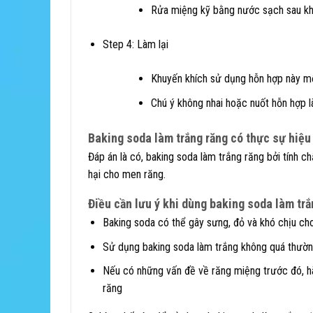
Rửa miệng kỹ bằng nước sạch sau kh
Step 4: Làm lại
Khuyến khích sử dụng hỗn hợp này mỗ
Chú ý không nhai hoặc nuốt hỗn hợp 
Baking soda làm trắng răng có thực sự hiệu
Đáp án là có, baking soda làm trắng răng bởi tính ch
hại cho men răng.
Điều cần lưu ý khi dùng baking soda làm trắ
Baking soda có thể gây sưng, đỏ và khó chịu c
Sử dụng baking soda làm trắng không quá thườn
Nếu có những vấn đề về răng miệng trước đó, hãy
răng