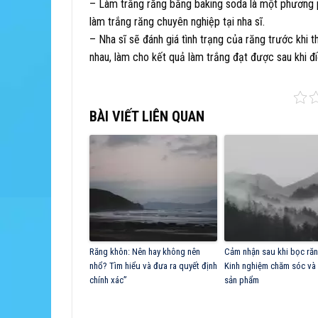
– Làm trắng răng bằng baking soda là một phương p
làm trắng răng chuyên nghiệp tại nha sĩ.
– Nha sĩ sẽ đánh giá tình trạng của răng trước khi
nhau, làm cho kết quả làm trắng đạt được sau khi đi
BÀI VIẾT LIÊN QUAN
Răng khôn: Nên hay không nên
Cảm nhận sau khi bọc răn
nhổ? Tìm hiểu và đưa ra quyết định
Kinh nghiệm chăm sóc và 
chính xác”
sản phẩm