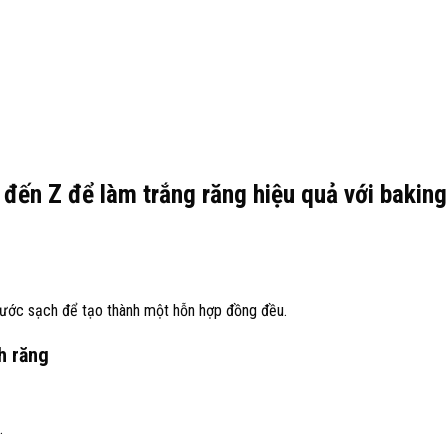
A đến Z để làm trắng răng hiệu quả với baking
ước sạch để tạo thành một hỗn hợp đồng đều.
h răng
.