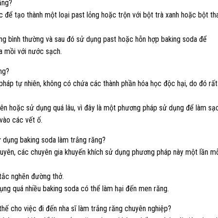
ăng?
 để tạo thành một loại past lỏng hoặc trộn với bột trà xanh hoặc bột th
ăng bình thường và sau đó sử dụng past hoặc hỗn hợp baking soda để
a mồi với nước sạch.
ng?
háp tự nhiên, không có chứa các thành phần hóa học độc hại, do đó rất
ên hoặc sử dụng quá lâu, vì đây là một phương pháp sử dụng để làm sạ
vào các vết ố.
ử dụng baking soda làm trắng răng?
uyên, các chuyên gia khuyến khích sử dụng phương pháp này một lần m
 tắc nghẽn đường thở.
dụng quá nhiều baking soda có thể làm hại đến men răng.
thế cho việc đi đến nha sĩ làm trắng răng chuyên nghiệp?