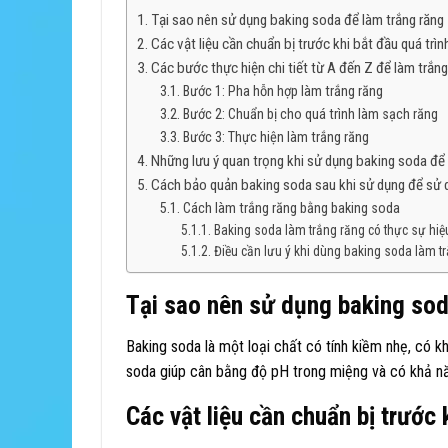
Tại sao nên sử dụng baking soda để làm trắng răng
Các vật liệu cần chuẩn bị trước khi bắt đầu quá trìn
Các bước thực hiện chi tiết từ A đến Z để làm trắng
Bước 1: Pha hỗn hợp làm trắng răng
Bước 2: Chuẩn bị cho quá trình làm sạch răng
Bước 3: Thực hiện làm trắng răng
Những lưu ý quan trọng khi sử dụng baking soda để 
Cách bảo quản baking soda sau khi sử dụng để sử 
Cách làm trắng răng bằng baking soda
Baking soda làm trắng răng có thực sự hiệ
Điều cần lưu ý khi dùng baking soda làm t
Tại sao nên sử dụng baking sod
Baking soda là một loại chất có tính kiềm nhẹ, có k
soda giúp cân bằng độ pH trong miệng và có khả nă
Các vật liệu cần chuẩn bị trước 