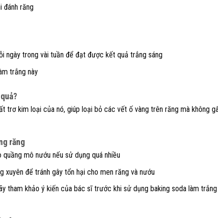
i đánh răng
i ngày trong vài tuần để đạt được kết quả trắng sáng
làm trắng này
 quả?
ất trơ kim loại của nó, giúp loại bỏ các vết ố vàng trên răng mà không g
ng răng
ho quầng mô nướu nếu sử dụng quá nhiều
g xuyên để tránh gây tổn hại cho men răng và nướu
 tham khảo ý kiến ​​của bác sĩ trước khi sử dụng baking soda làm trắng