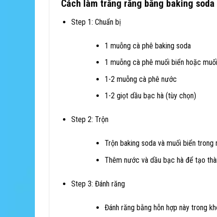
Cách làm trắng răng bằng baking soda
Step 1: Chuẩn bị
1 muỗng cà phê baking soda
1 muỗng cà phê muối biển hoặc muố
1-2 muỗng cà phê nước
1-2 giọt dầu bạc hà (tùy chọn)
Step 2: Trộn
Trộn baking soda và muối biển trong
Thêm nước và dầu bạc hà để tạo th
Step 3: Đánh răng
Đánh răng bằng hỗn hợp này trong kh