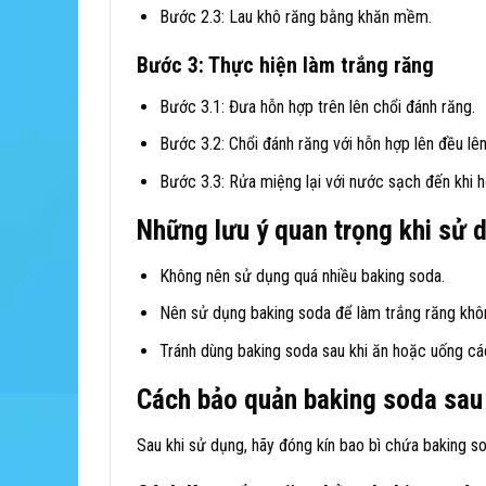
Bước 2.3: Lau khô răng bằng khăn mềm.
Bước 3: Thực hiện làm trắng răng
Bước 3.1: Đưa hỗn hợp trên lên chổi đánh răng.
Bước 3.2: Chổi đánh răng với hỗn hợp lên đều lê
Bước 3.3: Rửa miệng lại với nước sạch đến khi h
Những lưu ý quan trọng khi sử 
Không nên sử dụng quá nhiều baking soda.
Nên sử dụng baking soda để làm trắng răng khôn
Tránh dùng baking soda sau khi ăn hoặc uống các
Cách bảo quản baking soda sau 
Sau khi sử dụng, hãy đóng kín bao bì chứa baking s