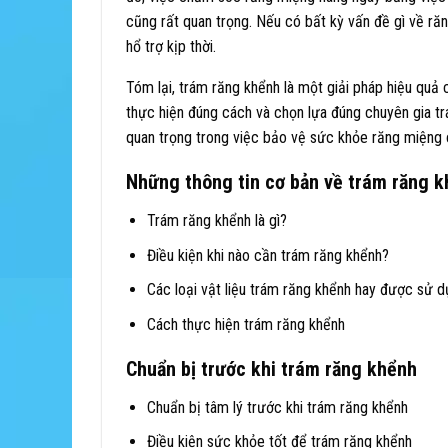
cũng rất quan trọng. Nếu có bất kỳ vấn đề gì về r
hổ trợ kịp thời.
Tóm lại, trám răng khểnh là một giải pháp hiệu quả
thực hiện đúng cách và chọn lựa đúng chuyên gia t
quan trọng trong việc bảo vệ sức khỏe răng miệng 
Những thông tin cơ bản về trám răng 
Trám răng khểnh là gì?
Điều kiện khi nào cần trám răng khểnh?
Các loại vật liệu trám răng khểnh hay được sử 
Cách thực hiện trám răng khểnh
Chuẩn bị trước khi trám răng khểnh
Chuẩn bị tâm lý trước khi trám răng khểnh
Điều kiện sức khỏe tốt để trám răng khểnh