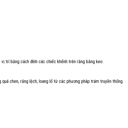
 vị trí bằng cách đính các chiếc khểnh trên răng bằng keo.
 quá chen, răng lệch, loang lổ từ các phương pháp trám truyền thống.