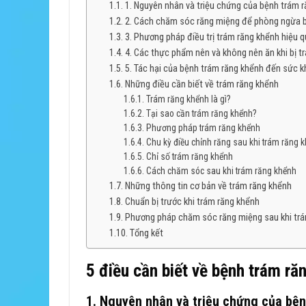
1. Nguyên nhân và triệu chứng của bệnh trám 
2. Cách chăm sóc răng miệng để phòng ngừa 
3. Phương pháp điều trị trám răng khểnh hiệu 
4. Các thực phẩm nên và không nên ăn khi bị t
5. Tác hại của bệnh trám răng khểnh đến sức 
Những điều cần biết về trám răng khểnh
Trám răng khểnh là gì?
Tại sao cần trám răng khểnh?
Phương pháp trám răng khểnh
Chu kỳ điều chỉnh răng sau khi trám răng 
Chỉ số trám răng khểnh
Cách chăm sóc sau khi trám răng khểnh
Những thông tin cơ bản về trám răng khểnh
Chuẩn bị trước khi trám răng khểnh
Phương pháp chăm sóc răng miệng sau khi trá
Tổng kết
5 điều cần biết về bệnh trám ră
1. Nguyên nhân và triệu chứng của bệ