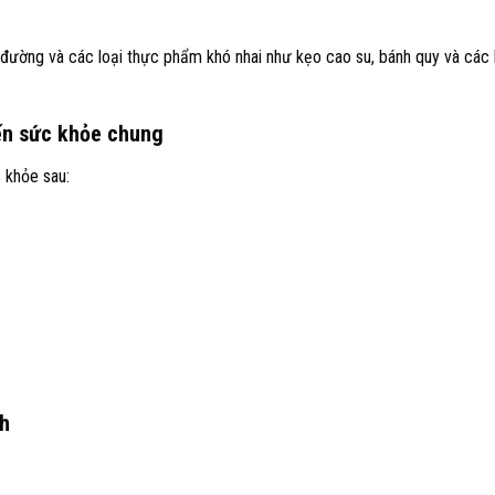
ường và các loại thực phẩm khó nhai như kẹo cao su, bánh quy và các 
đến sức khỏe chung
 khỏe sau:
nh