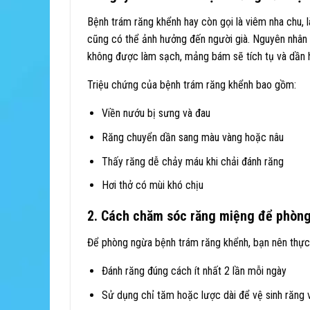
Bệnh trám răng khểnh hay còn gọi là viêm nha chu, 
cũng có thể ảnh hưởng đến người già. Nguyên nhân 
không được làm sạch, mảng bám sẽ tích tụ và dần h
Triệu chứng của bệnh trám răng khểnh bao gồm:
Viền nướu bị sưng và đau
Răng chuyển dần sang màu vàng hoặc nâu
Thấy răng dễ chảy máu khi chải đánh răng
Hơi thở có mùi khó chịu
2. Cách chăm sóc răng miệng để phòn
Để phòng ngừa bệnh trám răng khểnh, bạn nên thực
Đánh răng đúng cách ít nhất 2 lần mỗi ngày
Sử dụng chỉ tăm hoặc lược dài để vệ sinh răng