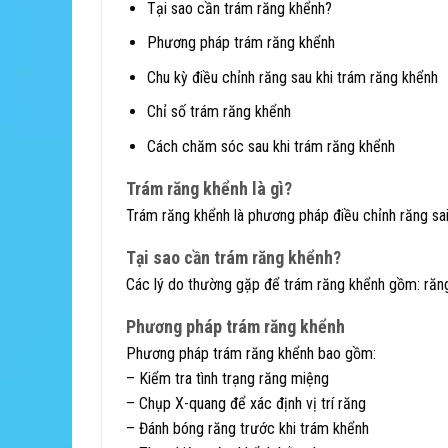
Tại sao cần trám răng khểnh?
Phương pháp trám răng khểnh
Chu kỳ điều chỉnh răng sau khi trám răng khểnh
Chỉ số trám răng khểnh
Cách chăm sóc sau khi trám răng khểnh
Trám răng khểnh là gì?
Trám răng khểnh là phương pháp điều chỉnh răng sai
Tại sao cần trám răng khểnh?
Các lý do thường gặp để trám răng khểnh gồm: răng
Phương pháp trám răng khểnh
Phương pháp trám răng khểnh bao gồm:
– Kiểm tra tình trạng răng miệng
– Chụp X-quang để xác định vị trí răng
– Đánh bóng răng trước khi trám khểnh