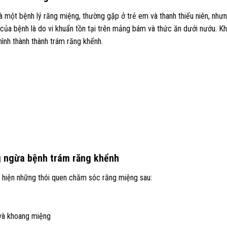
là một bệnh lý răng miệng, thường gặp ở trẻ em và thanh thiếu niên, như
của bệnh là do vi khuẩn tồn tại trên mảng bám và thức ăn dưới nướu. Kh
ình thành thành trám răng khểnh.
g ngừa bệnh trám răng khểnh
 hiện những thói quen chăm sóc răng miệng sau:
 và khoang miệng