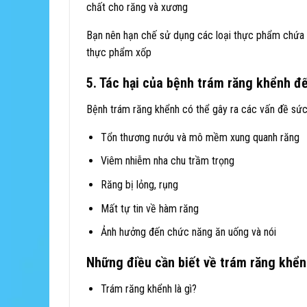
chất cho răng và xương
Bạn nên hạn chế sử dụng các loại thực phẩm chứa đ
thực phẩm xốp
5. Tác hại của bệnh trám răng khểnh 
Bệnh trám răng khểnh có thể gây ra các vấn đề sức
Tổn thương nướu và mô mềm xung quanh răng
Viêm nhiễm nha chu trầm trọng
Răng bị lỏng, rụng
Mất tự tin về hàm răng
Ảnh hưởng đến chức năng ăn uống và nói
Những điều cần biết về trám răng khể
Trám răng khểnh là gì?