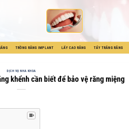
RĂNG
TRỒNG RĂNG IMPLANT
LẤY CAO RĂNG
TẨY TRẮNG RĂNG
DỊCH VỤ NHA KHOA
ăng khểnh cần biết để bảo vệ răng miệng