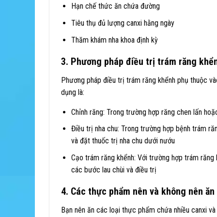
Hạn chế thức ăn chứa đường
Tiêu thụ đủ lượng canxi hằng ngày
Thăm khám nha khoa định kỳ
3. Phương pháp điều trị trám răng khể
Phương pháp điều trị trám răng khểnh phụ thuộc v
dụng là:
Chỉnh răng: Trong trường hợp răng chen lấn hoặ
Điều trị nha chu: Trong trường hợp bệnh trám ră
và đặt thuốc trị nha chu dưới nướu
Cạo trám răng khểnh: Với trường hợp trám răng k
các bước lau chùi và điều trị
4. Các thực phẩm nên và không nên ăn 
Bạn nên ăn các loại thực phẩm chứa nhiều canxi và 