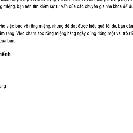
ăng miệng, bạn nên tìm kiếm sự tư vấn của các chuyên gia nha khoa để đ
 cho việc bảo vệ răng miệng, nhưng để đạt được hiệu quả tối đa, bạn cần
rám răng. Việc chăm sóc răng miệng hàng ngày cũng đóng một vai trò rấ
của bạn.
khểnh
dụng