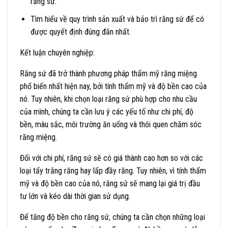
răng sứ.
Tìm hiểu về quy trình sản xuất và bảo trì răng sứ để có
được quyết định đúng đắn nhất.
Kết luận chuyên nghiệp:
Răng sứ đã trở thành phương pháp thẩm mỹ răng miệng
phổ biến nhất hiện nay, bởi tính thẩm mỹ và độ bền cao của
nó. Tuy nhiên, khi chọn loại răng sứ phù hợp cho nhu cầu
của mình, chúng ta cần lưu ý các yếu tố như chi phí, độ
bền, màu sắc, môi trường ăn uống và thói quen chăm sóc
răng miệng.
Đối với chi phí, răng sứ sẽ có giá thành cao hơn so với các
loại tẩy trắng răng hay lấp đầy răng. Tuy nhiên, vì tính thẩm
mỹ và độ bền cao của nó, răng sứ sẽ mang lại giá trị đầu
tư lớn và kéo dài thời gian sử dụng.
Để tăng độ bền cho răng sứ, chúng ta cần chọn những loại