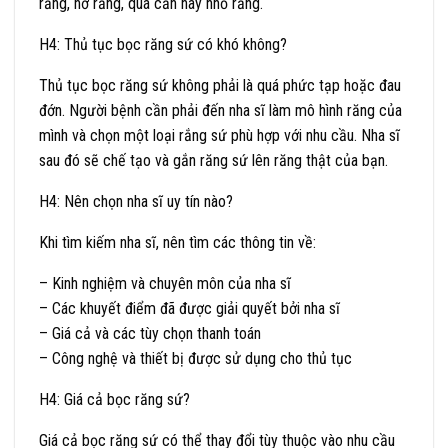
răng, hở răng, quá cắn hay nhổ răng.
H4: Thủ tục bọc răng sứ có khó không?
Thủ tục bọc răng sứ không phải là quá phức tạp hoặc đau
đớn. Người bệnh cần phải đến nha sĩ làm mô hình răng của
mình và chọn một loại rắng sứ phù hợp với nhu cầu. Nha sĩ
sau đó sẽ chế tạo và gắn răng sứ lên răng thật của bạn.
H4: Nên chọn nha sĩ uy tín nào?
Khi tìm kiếm nha sĩ, nên tìm các thông tin về:
– Kinh nghiệm và chuyên môn của nha sĩ
– Các khuyết điểm đã được giải quyết bởi nha sĩ
– Giá cả và các tùy chọn thanh toán
– Công nghệ và thiết bị được sử dụng cho thủ tục
H4: Giá cả bọc răng sứ?
Giá cả bọc răng sứ có thể thay đổi tùy thuộc vào nhu cầu