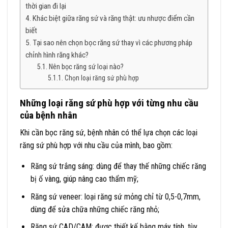
thời gian đi lại
Khác biệt giữa răng sứ và răng thật: ưu nhược điểm cần
biết
Tại sao nên chọn bọc răng sứ thay vì các phương pháp
chỉnh hình răng khác?
Nên bọc răng sứ loại nào?
Chọn loại răng sứ phù hợp
Những loại răng sứ phù hợp với từng nhu cầu
của bệnh nhân
Khi cần bọc răng sứ, bệnh nhân có thể lựa chọn các loại
răng sứ phù hợp với nhu cầu của mình, bao gồm:
Răng sứ trắng sáng: dùng để thay thế những chiếc răng
bị ố vàng, giúp nâng cao thẩm mỹ;
Răng sứ veneer: loại răng sứ mỏng chỉ từ 0,5-0,7mm,
dùng để sửa chữa những chiếc răng nhỏ;
Răng sứ CAD/CAM: được thiết kế bằng máy tính, tùy