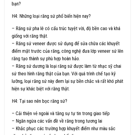
bạn?
H4: Những loại răng sứ phổ biến hiện nay?
– Răng sứ pha lê có cấu trúc tuyệt vời, độ bền cao và khá
giống với răng thật.
– Răng sứ veneer được sử dụng để sửa chữa các khuyết
điểm mặt trước của răng, công nghệ đưa lớp veneer sứ lên
răng tạo thành sự phù hợp hoàn hảo.
– Răng sứ dương là loại răng sứ được làm từ nhạc sỹ chai
sứ theo hình răng thật của bạn. Với quá trình chế tạo kỹ
lưỡng, loại răng sứ này đem lại sự bền chắc và rất khó phát
hiện sự khác biệt với răng thật.
H4: Tại sao nên bọc răng sứ?
– Cải thiện vẻ ngoài và tăng sự tự tin trong giao tiếp
– Ngăn ngừa các vấn đề về răng trong tương lai
– Khắc phục các trường hợp khuyết điểm như màu sắc