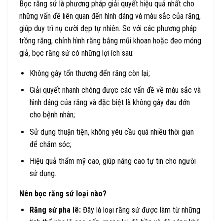
Bọc răng sứ là phương pháp giải quyết hiệu quả nhất cho
những vấn đề liên quan đến hình dáng và màu sắc của răng,
giúp duy trì nụ cười đẹp tự nhiên. So với các phương pháp
trồng răng, chỉnh hình răng bằng mũi khoan hoặc đeo móng
giả, bọc răng sứ có những lợi ích sau:
Không gây tổn thương đến răng còn lại;
Giải quyết nhanh chóng được các vấn đề về màu sắc và
hình dáng của răng và đặc biệt là không gây đau đớn
cho bệnh nhân;
Sử dụng thuận tiện, không yêu cầu quá nhiều thời gian
để chăm sóc;
Hiệu quả thẩm mỹ cao, giúp nâng cao tự tin cho người
sử dụng.
Nên bọc răng sứ loại nào?
Răng sứ pha lê:
Đây là loại răng sứ được làm từ những