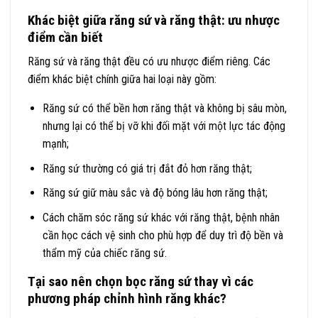
Khác biệt giữa răng sứ và răng thật: ưu nhược
điểm cần biết
Răng sứ và răng thật đều có ưu nhược điểm riêng. Các
điểm khác biệt chính giữa hai loại này gồm:
Răng sứ có thể bền hơn răng thật và không bị sâu mòn,
nhưng lại có thể bị vỡ khi đối mặt với một lực tác động
mạnh;
Răng sứ thường có giá trị đắt đỏ hơn răng thật;
Răng sứ giữ màu sắc và độ bóng lâu hơn răng thật;
Cách chăm sóc răng sứ khác với răng thật, bệnh nhân
cần học cách vệ sinh cho phù hợp để duy trì độ bền và
thẩm mỹ của chiếc răng sứ.
Tại sao nên chọn bọc răng sứ thay vì các
phương pháp chỉnh hình răng khác?