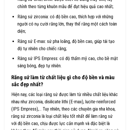
chỉnh theo từng khuôn mẫu để đạt hiệu quả cao nhất;
Răng sứ zirconia: có độ bền cao, thích hợp với những
người có nụ cười răng lớn, thay thế răng một cách toàn
diện;
Răng sứ E-max: sứ pha loãng, độ bền cao, giúp tái tạo
độ tự nhiên cho chiếc răng;
Răng sứ IPS Empress: có độ thẩm mỹ cao, cho bề mặt
sáng bóng, đẹp tự nhiên.
Răng sứ làm từ chất liệu gì cho độ bền và màu
sắc đẹp nhất?
Hiện nay, các loại răng sứ được làm từ nhiều chất liệu khác
nhau như zirconia, disilicate lithi (E-max), lucite-reinforced
(IPS Empress),… Tuy nhiên, theo các chuyên gia nha khoa,
răng sứ zirconia là loại chất liệu tốt nhất để làm răng sứ
với độ bền cao, chịu được lực cắn mạnh và đặc biệt là