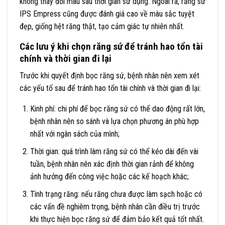
không thay đổi màu sau thời gian sử dụng. Ngoài ra, răng sứ
IPS Empress cũng được đánh giá cao về màu sắc tuyệt
đẹp, giống hệt răng thật, tạo cảm giác tự nhiên nhất.
Các lưu ý khi chọn răng sứ để tránh hao tổn tài
chính và thời gian đi lại
Trước khi quyết định bọc răng sứ, bệnh nhân nên xem xét
các yếu tố sau để tránh hao tổn tài chính và thời gian đi lại:
Kinh phí: chi phí để bọc răng sứ có thể dao động rất lớn,
bệnh nhân nên so sánh và lựa chọn phương án phù hợp
nhất với ngân sách của mình;
Thời gian: quá trình làm răng sứ có thể kéo dài đến vài
tuần, bệnh nhân nên xác định thời gian rảnh để không
ảnh hưởng đến công việc hoặc các kế hoạch khác;
Tình trạng răng: nếu răng chưa được làm sạch hoặc có
các vấn đề nghiêm trọng, bệnh nhân cần điều trị trước
khi thực hiện bọc răng sứ để đảm bảo kết quả tốt nhất.