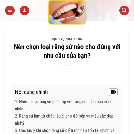
Skip
to
content
DỊCH VỤ NHA KHOA
Nên chọn loại răng sứ nào cho đúng với
nhu cầu của bạn?
Nội dung chính
Những loại răng sứ phù hợp với từng nhu cầu của bệnh
nhân
Răng sứ làm từ chất liệu gì cho độ bền và màu sắc đẹp
nhất?
Các lưu ý khi chọn răng sứ để tránh hao tổn tài chính và