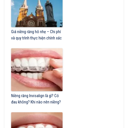
Giá niềng răng hô nhẹ – Chi phí
và quy trình thực hiện chính xác
Niềng răng Invisalign là gì? Có
đau không? Khi nào nên niềng?