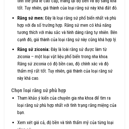
tinh thể pha lê cao cấp, mang lại độ bền và độ sáng khá
tốt. Tuy nhiên, giá thành của loại răng sứ này khá đắt đỏ.
Răng sứ men:
Đây là loại răng sứ phổ biến nhất và phù
hợp với đa số trường hợp. Răng sứ men có khả năng
tương thích với màu sắc và hình dáng răng tự nhiên. Bên
cạnh đó, giá thành của loại răng sứ này cũng khá hợp lý.
Răng sứ ziconia:
Đây là loài răng sứ được làm từ
ziconia – một loại vật liệu phổ biến trong nha khoa.
Răng sứ ziconia có độ bền cao, độ chính xác và độ
thẩm mỹ rất tốt. Tuy nhiên, giá thành của loại răng sứ
này khá cao.
Chọn loại răng sứ phù hợp
Tham khảo ý kiến ​​của chuyên gia nha khoa để tìm ra
loại răng sứ phù hợp nhất với tình trạng răng miệng của
bạn.
Xem xét giá cả, độ bền và tính thẩm mỹ của từng loại