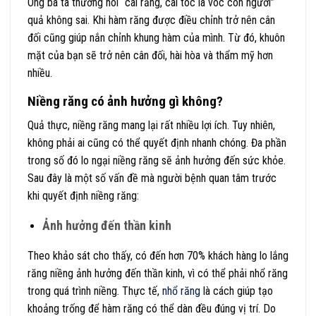
Ông bà ta thường nói “cái răng, cái tóc là vóc con người”
quả không sai. Khi hàm răng được điều chỉnh trở nên cân
đối cũng giúp nắn chỉnh khung hàm của mình. Từ đó, khuôn
mặt của bạn sẽ trở nên cân đối, hài hòa và thẩm mỹ hơn
nhiều.
Niềng răng có ảnh hưởng gì không?
Quả thực, niềng răng mang lại rất nhiều lợi ích. Tuy nhiên,
không phải ai cũng có thể quyết định nhanh chóng. Đa phần
trong số đó lo ngại niềng răng sẽ ảnh hưởng đến sức khỏe.
Sau đây là một số vấn đề mà người bệnh quan tâm trước
khi quyết định niềng răng:
Ảnh hưởng đến thần kinh
Theo khảo sát cho thấy, có đến hơn 70% khách hàng lo lắng
răng niềng ảnh hưởng đến thần kinh, vì có thể phải nhổ răng
trong quá trình niềng. Thực tế,
nhổ răng
là cách giúp tạo
khoảng trống để hàm răng có thể dàn đều đúng vị trí. Do