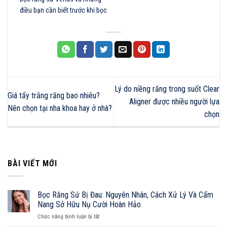
điều bạn cần biết trước khi bọc
Lý do niềng răng trong suốt Clear
Giá tẩy trắng răng bao nhiêu?
Aligner được nhiều người lựa
Nên chọn tại nha khoa hay ở nhà?
chọn
BÀI VIẾT MỚI
Bọc Răng Sứ Bị Đau: Nguyên Nhân, Cách Xử Lý Và Cẩm
Nang Sở Hữu Nụ Cười Hoàn Hảo
ở
Chức năng bình luận bị tắt
Bọc