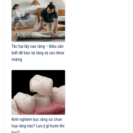
Tác hại lấy cao răng – Điều cần
biết để bảo vệ răng và sức khỏe
miệng
Kinh nghiệm bọc răng sứ chọn
loại răng nào? Lưu ý gì trước khi
bọc?