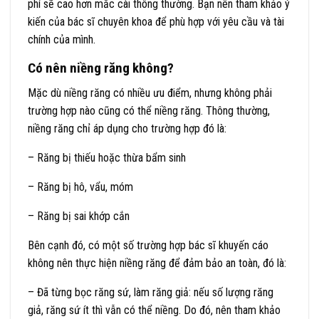
phí sẽ cao hơn mắc cài thông thường. Bạn nên tham khảo ý
kiến của bác sĩ chuyên khoa để phù hợp với yêu cầu và tài
chính của mình.
Có nên niềng răng không?
Mặc dù niềng răng có nhiều ưu điểm, nhưng không phải
trường hợp nào cũng có thể niềng răng. Thông thường,
niềng răng chỉ áp dụng cho trường hợp đó là:
– Răng bị thiếu hoặc thừa bẩm sinh
– Răng bị hô, vẩu, móm
– Răng bị sai khớp cắn
Bên cạnh đó, có một số trường hợp bác sĩ khuyến cáo
không nên thực hiện niềng răng để đảm bảo an toàn, đó là:
– Đã từng bọc răng sứ, làm răng giả: nếu số lượng răng
giả, răng sứ ít thì vẫn có thể niềng. Do đó, nên tham khảo