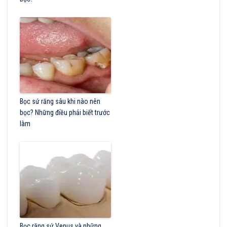
Bọc sứ răng sâu khi nào nên
bọc? Những điều phải biết trước
làm
Bọc răng sứ Venus và những