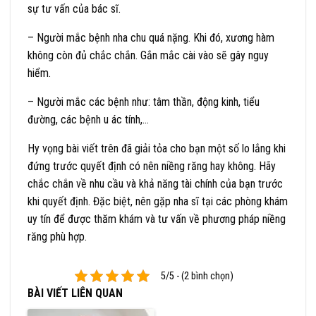
sự tư vấn của bác sĩ.
– Người mắc bệnh nha chu quá nặng. Khi đó, xương hàm
không còn đủ chắc chắn. Gắn mắc cài vào sẽ gây nguy
hiểm.
– Người mắc các bệnh như: tâm thần, động kinh, tiểu
đường, các bệnh u ác tính,…
Hy vọng bài viết trên đã giải tỏa cho bạn một số lo lắng khi
đứng trước quyết định có nên niềng răng hay không. Hãy
chắc chắn về nhu cầu và khả năng tài chính của bạn trước
khi quyết định. Đặc biệt, nên gặp nha sĩ tại các phòng khám
uy tín để được thăm khám và tư vấn về phương pháp niềng
răng phù hợp.
5/5 - (2 bình chọn)
BÀI VIẾT LIÊN QUAN