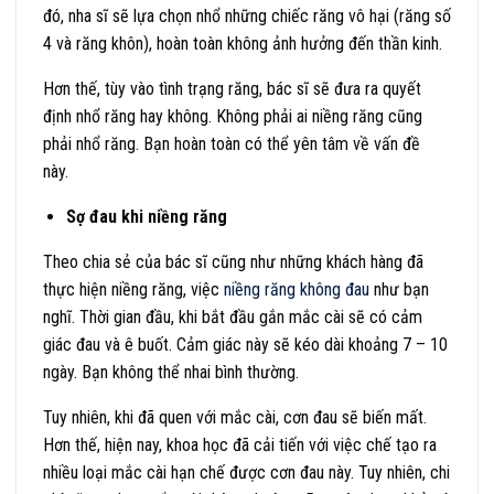
đó, nha sĩ sẽ lựa chọn nhổ những chiếc răng vô hại (răng số
4 và răng khôn), hoàn toàn không ảnh hưởng đến thần kinh.
Hơn thế, tùy vào tình trạng răng, bác sĩ sẽ đưa ra quyết
định nhổ răng hay không. Không phải ai niềng răng cũng
phải nhổ răng. Bạn hoàn toàn có thể yên tâm về vấn đề
này.
Sợ đau khi niềng răng
Theo chia sẻ của bác sĩ cũng như những khách hàng đã
thực hiện niềng răng, việc
niềng răng không đau
như bạn
nghĩ. Thời gian đầu, khi bắt đầu gắn mắc cài sẽ có cảm
giác đau và ê buốt. Cảm giác này sẽ kéo dài khoảng 7 – 10
ngày. Bạn không thể nhai bình thường.
Tuy nhiên, khi đã quen với mắc cài, cơn đau sẽ biến mất.
Hơn thế, hiện nay, khoa học đã cải tiến với việc chế tạo ra
nhiều loại mắc cài hạn chế được cơn đau này. Tuy nhiên, chi