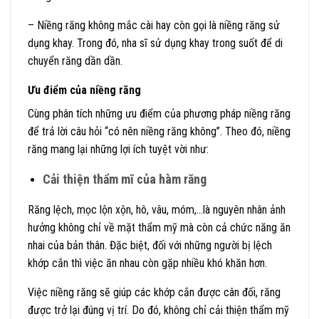
– Niềng răng không mắc cài hay còn gọi là niềng răng sử
dụng khay. Trong đó, nha sĩ sử dụng khay trong suốt để di
chuyển răng dần dần.
Ưu điểm của niềng răng
Cùng phân tích những ưu điểm của phương pháp niềng răng
để trả lời câu hỏi “có nên niềng răng không”. Theo đó, niềng
răng mang lại những lợi ích tuyệt vời như:
Cải thiện thẩm mĩ của hàm răng
Răng lệch, mọc lộn xộn, hô, vâu, móm,…là nguyên nhân ảnh
hưởng không chỉ về mặt thẩm mỹ mà còn cả chức năng ăn
nhai của bản thân. Đặc biệt, đối với những người bị lệch
khớp cắn thì việc ăn nhau còn gặp nhiều khó khăn hơn.
Việc niềng răng sẽ giúp các khớp cắn được cân đối, răng
được trở lại đúng vị trí. Do đó, không chỉ cải thiện thẩm mỹ