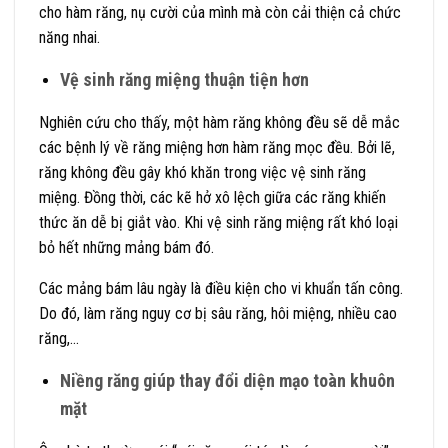
cho hàm răng, nụ cười của mình mà còn cải thiện cả chức
năng nhai.
Vệ sinh răng miệng thuận tiện hơn
Nghiên cứu cho thấy, một hàm răng không đều sẽ dễ mắc
các bệnh lý về răng miệng hơn hàm răng mọc đều. Bởi lẽ,
răng không đều gây khó khăn trong việc vệ sinh răng
miệng. Đồng thời, các kẽ hở xô lệch giữa các răng khiến
thức ăn dễ bị giắt vào. Khi vệ sinh răng miệng rất khó loại
bỏ hết những mảng bám đó.
Các mảng bám lâu ngày là điều kiện cho vi khuẩn tấn công.
Do đó, làm răng nguy cơ bị sâu răng, hôi miệng, nhiều cao
răng,…
Niềng răng giúp thay đổi diện mạo toàn khuôn
mặt