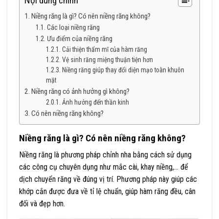
Nội dung chính
Niềng răng là gì? Có nên niềng răng không?
Các loại niềng răng
Ưu điểm của niềng răng
Cải thiện thẩm mĩ của hàm răng
Vệ sinh răng miệng thuận tiện hơn
Niềng răng giúp thay đổi diện mạo toàn khuôn
mặt
Niềng răng có ảnh hưởng gì không?
Ảnh hưởng đến thần kinh
Có nên niềng răng không?
Niềng răng là gì? Có nên niềng răng không?
Niềng răng là phương pháp chỉnh nha bằng cách sử dụng
các công cụ chuyên dụng như mắc cài, khay niềng,… để
dịch chuyển răng về đúng vị trí. Phương pháp này giúp các
khớp cắn được đưa về tỉ lệ chuẩn, giúp hàm răng đều, cân
đối và đẹp hơn.