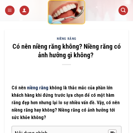
Skip
to
content
NIỀNG RĂNG
Có nên niềng răng không? Niềng răng có
ảnh hưởng gì không?
Có nên
niềng răng
không là thắc mắc của phần lớn
khách hàng khi đứng trước lựa chọn để có một hàm
răng đẹp hơn nhưng lại lo sợ nhiều vấn đề. Vậy, có nên
niềng răng hay không? Niềng răng có ảnh hưởng tới
sức khỏe không?